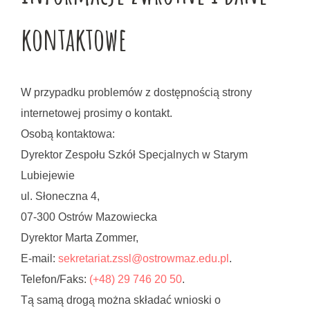
kontaktowe
W przypadku problemów z dostępnością strony
internetowej prosimy o kontakt.
Osobą kontaktowa:
Dyrektor Zespołu Szkół Specjalnych w Starym
Lubiejewie
ul. Słoneczna 4,
07-300 Ostrów Mazowiecka
Dyrektor Marta Zommer
,
E-mail:
sekretariat.zssl@ostrowmaz.edu.pl
.
Telefon/Faks:
(+48) 29 746 20 50
.
Tą samą drogą można składać wnioski o