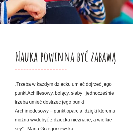
Nauka powinna być zabawą
„Trzeba w każdym dziecku umieć dojrzeć jego
punkt Achillesowy, bolący, słaby i jednocześnie
trzeba umieć dostrzec jego punkt
Archimedesowy – punkt oparcia, dzięki któremu
można wydobyć z dziecka nieznane, a wielkie
siły” –Maria Grzegorzewska