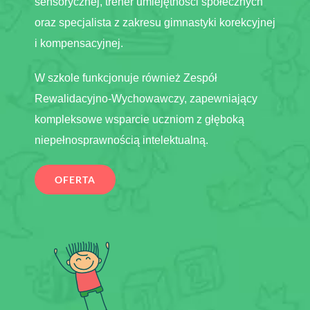
sensorycznej, trener umiejętności społecznych
oraz specjalista z zakresu gimnastyki korekcyjnej
i kompensacyjnej.
W szkole funkcjonuje również Zespół
Rewalidacyjno-Wychowawczy, zapewniający
kompleksowe wsparcie uczniom z głęboką
niepełnosprawnością intelektualną.
OFERTA