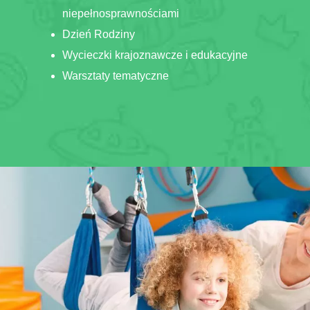
niepełnosprawnościami
Dzień Rodziny
Wycieczki krajoznawcze i edukacyjne
Warsztaty tematyczne