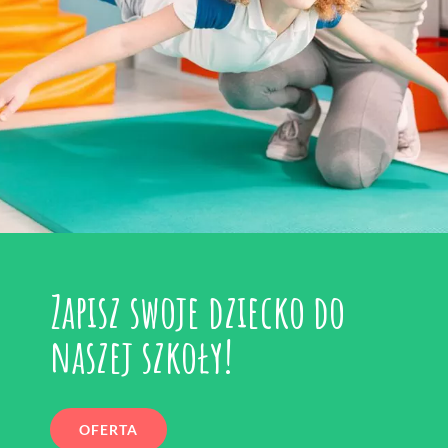
Zapisz swoje dziecko do
naszej szkoły!
OFERTA